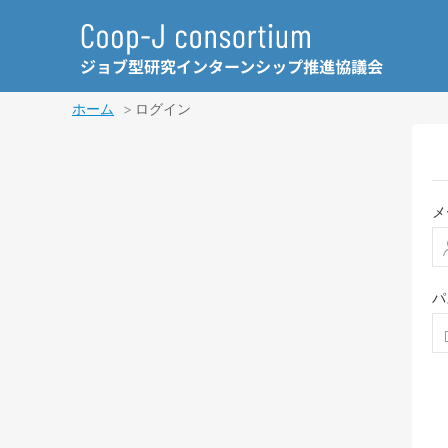
ホーム
ログイン
メ
パ